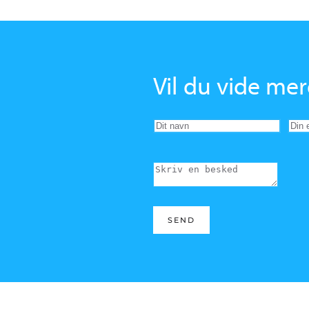
Vil du vide m
SEND