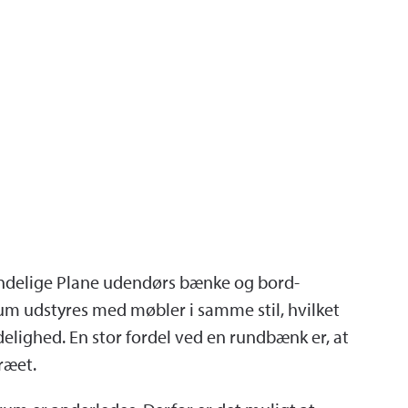
delige Plane udendørs bænke og bord-
rum udstyres med møbler i samme stil, hvilket
lighed. En stor fordel ved en rundbænk er, at
træet.