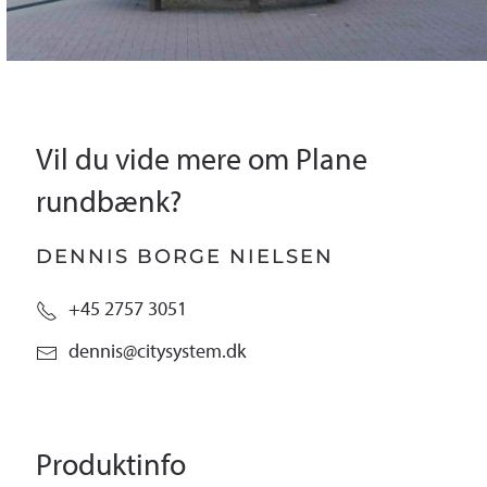
Vil du vide mere om Plane
rundbænk?
DENNIS BORGE NIELSEN
+45 2757 3051
dennis@citysystem.dk
Produktinfo