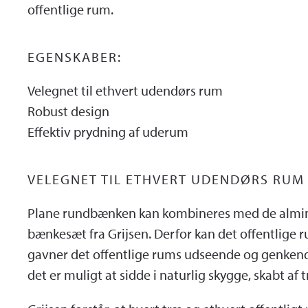
offentlige rum.
EGENSKABER:
Velegnet til ethvert udendørs rum
Robust design
Effektiv prydning af uderum
VELEGNET TIL ETHVERT UDENDØRS RUM
Plane rundbænken kan kombineres med de almin
bænkesæt fra Grijsen. Derfor kan det offentlige 
gavner det offentlige rums udseende og genkende
det er muligt at sidde i naturlig skygge, skabt af 