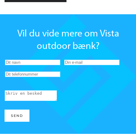
Vil du vide mere om Vista
outdoor bænk?
SEND