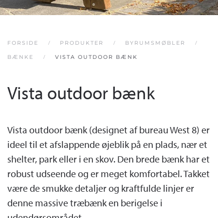
FORSIDE
PRODUKTER
BYRUMSMØBLER
BÆNKE
VISTA OUTDOOR BÆNK
Vista outdoor bænk
Vista outdoor bænk (designet af bureau West 8) er
ideel til et afslappende øjeblik på en plads, nær et
shelter, park eller i en skov. Den brede bænk har et
robust udseende og er meget komfortabel. Takket
være de smukke detaljer og kraftfulde linjer er
denne massive træbænk en berigelse i
udendørsområdet.