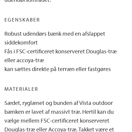
EGENSKABER
Robust udendørs bænk med en afslappet
siddekomfort
Fås i FSC-certificeret konserveret Douglas-træ
eller accoya-træ
kan sættes direkte på terræn eller fastgøres
MATERIALER
Sædet, ryglænet og bunden af ​​Vista outdoor
bænken er lavet af massivt træ. Hertil kan du
vælge mellem FSC-certificeret konserveret
Douglas-træ eller Accoya-træ. Takket være et