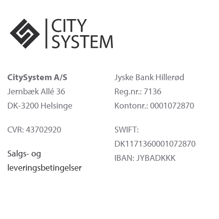
CitySystem A/S
Jyske Bank Hillerød
Jernbæk Allé 36
Reg.nr.: 7136
DK-3200 Helsinge
Kontonr.: 0001072870
CVR: 43702920
SWIFT:
DK1171360001072870
Salgs- og
IBAN: JYBADKKK
leveringsbetingelser