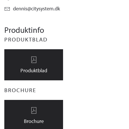
dennis@citysystem.dk
Produktinfo
PRODUKTBLAD
Produktblad
BROCHURE
Brochure