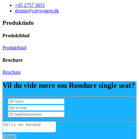
+45 2757 3051
dennis@citysystem.dk
Produktinfo
Produktblad
Produktblad
Brochure
Brochure
Vil du vide mere om Rondure single seat?
Send