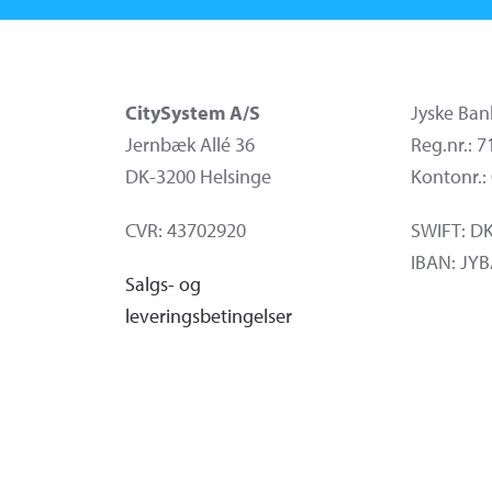
CitySystem A/S
Jyske Ban
Jernbæk Allé 36
Reg.nr.: 
DK-3200 Helsinge
Kontonr.:
CVR: 43702920
SWIFT: D
IBAN: JY
Salgs- og
leveringsbetingelser