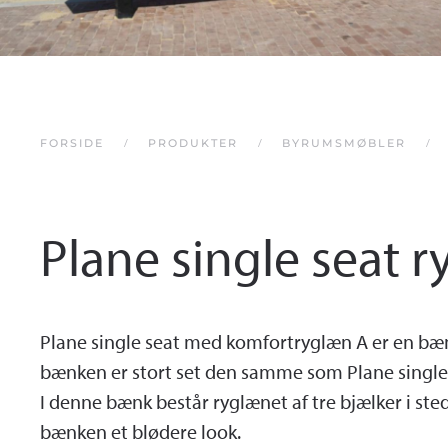
FORSIDE
PRODUKTER
BYRUMSMØBLER
Plane single seat 
Plane single seat med komfortryglæn A er en bæ
bænken er stort set den samme som Plane single 
I denne bænk består ryglænet af tre bjælker i ste
bænken et blødere look.