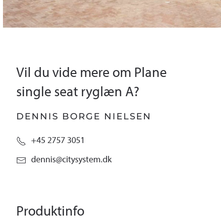
Vil du vide mere om Plane
single seat ryglæn A?
DENNIS BORGE NIELSEN
+45 2757 3051
dennis@citysystem.dk
Produktinfo