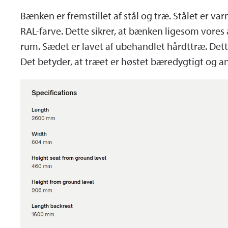
Bænken er fremstillet af stål og træ. Stålet er va
RAL-farve. Dette sikrer, at bænken ligesom vores
rum. Sædet er lavet af ubehandlet hårdttræ. Dette
Det betyder, at træet er høstet bæredygtigt og an