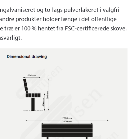
rmgalvaniseret og to-lags pulverlakeret i valgfri
 andre produkter holder længe i det offentlige
 træ er 100 % hentet fra FSC-certificerede skove.
svarligt.