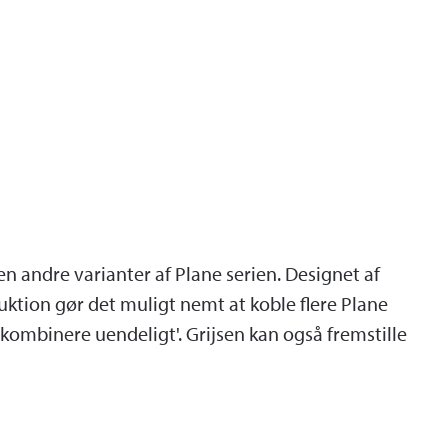
andre varianter af Plane serien. Designet af
tion gør det muligt nemt at koble flere Plane
ombinere uendeligt'. Grijsen kan også fremstille