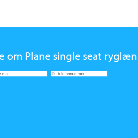
re om Plane single seat ryglæn