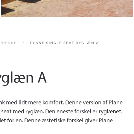
BÆNKE
PLANE SINGLE SEAT RYGLÆN A
ryglæn A
nk med lidt mere komfort. Denne version af Plane
seat med ryglæn. Den eneste forskel er ryglænet.
det for en. Denne æstetiske forskel giver Plane