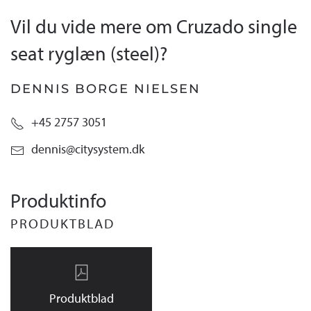
Vil du vide mere om Cruzado single
seat ryglæn (steel)?
DENNIS BORGE NIELSEN
+45 2757 3051
dennis@citysystem.dk
Produktinfo
PRODUKTBLAD
Produktblad