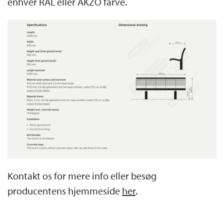
enhver RAL eller AKZO farve.
Kontakt os for mere info eller besøg
producentens hjemmeside
her
.