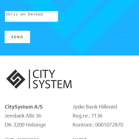
SEND
CitySystem A/S
Jyske Bank Hillerød
Jernbæk Allé 36
Reg.nr.: 7136
DK-3200 Helsinge
Kontonr.: 0001072870