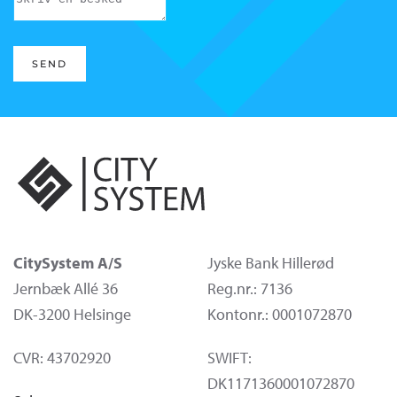
SEND
CitySystem A/S
Jyske Bank Hillerød
Jernbæk Allé 36
Reg.nr.: 7136
DK-3200 Helsinge
Kontonr.: 0001072870
CVR: 43702920
SWIFT:
DK1171360001072870