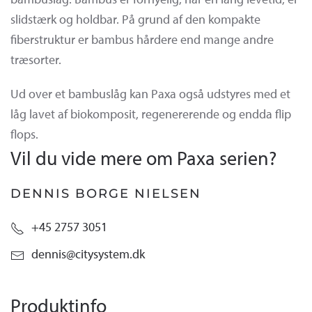
slidstærk og holdbar. På grund af den kompakte
fiberstruktur er bambus hårdere end mange andre
træsorter.
Ud over et bambuslåg kan Paxa også udstyres med et
låg lavet af biokomposit, regenererende og endda flip
flops.
Vil du vide mere om Paxa serien?
DENNIS BORGE NIELSEN
+45 2757 3051
dennis@citysystem.dk
Produktinfo