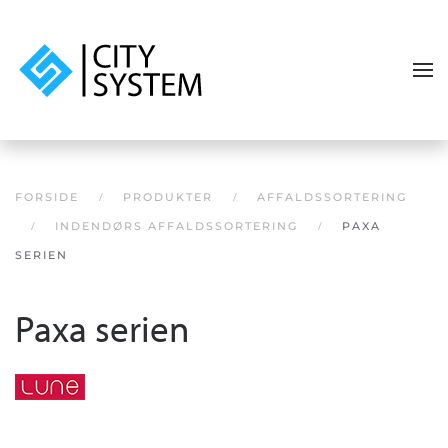
Skip to main content
FORSIDE
PRODUKTER
AFFALDSSORTERING
INDENDØRS AFFALDSSORTERING
PAXA
SERIEN
Paxa serien